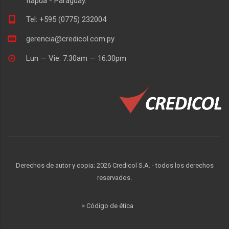
Itapúa - Paraguay.
Tel: +595 (0775) 232004
gerencia@credicol.com.py
Lun — Vie: 7:30am — 16:30pm
Derechos de autor y copia;
2026
Credicol S.A. - todos los derechos
reservados.
> Código de ética