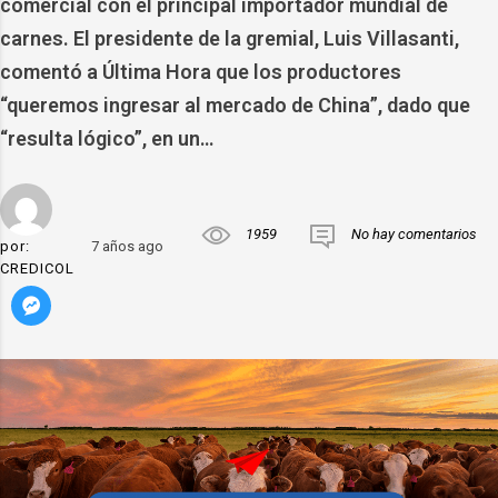
comercial con el principal importador mundial de
carnes. El presidente de la gremial, Luis Villasanti,
comentó a Última Hora que los productores
“queremos ingresar al mercado de China”, dado que
“resulta lógico”, en un…
1959
No hay comentarios
por:
7 años ago
CREDICOL