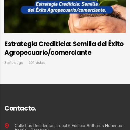
Estrategia Crediticia: Semilla del Éxito
Agropecuario/comerciante
3 años ago
691 vistas
Contacto.
Calle Las Residentas, Local 6 Edificio Anthares Hohenau -