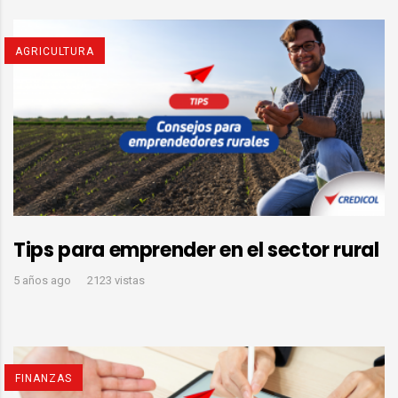
AGRICULTURA
Tips para emprender en el sector rural
5 años ago
2123 vistas
FINANZAS