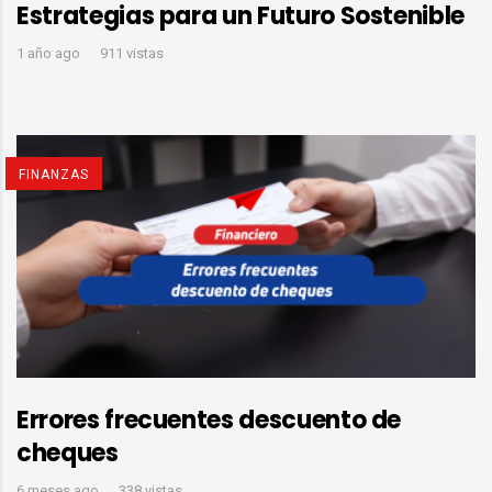
Estrategias para un Futuro Sostenible
1 año ago
911 vistas
FINANZAS
Errores frecuentes descuento de
cheques
6 meses ago
338 vistas