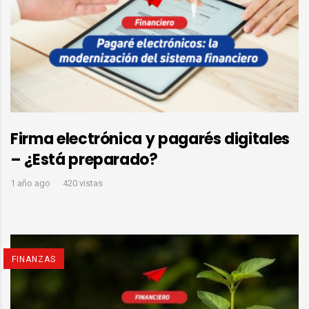
Firma electrónica y pagarés digitales
– ¿Está preparado?
1 año ago
420 vistas
FINANZAS