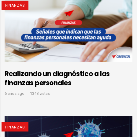
FINANZAS
Realizando un diagnóstico a las
finanzas personales
6 años ago
1348 vistas
FINANZAS