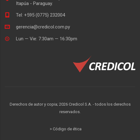
Itapúa - Paraguay.
Tel: +595 (0775) 232004
gerencia@credicol.com.py
Lun — Vie: 7:30am — 16:30pm
Derechos de autor y copia;
2026
Credicol S.A. - todos los derechos
reservados.
> Código de ética