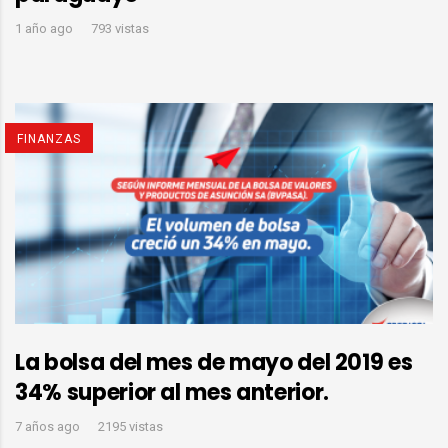
1 año ago
793 vistas
FINANZAS
La bolsa del mes de mayo del 2019 es
34% superior al mes anterior.
7 años ago
2195 vistas