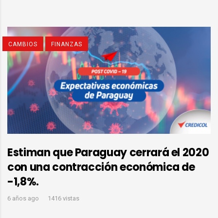
CAMBIOS
FINANZAS
Estiman que Paraguay cerrará el 2020
con una contracción económica de
-1,8%.
6 años ago
1416 vistas