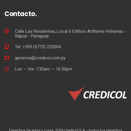
Contacto.
Calle Las Residentas, Local 6 Edificio Anthares Hohenau -
Itapúa - Paraguay.
Tel: +595 (0775) 232004
gerencia@credicol.com.py
Lun — Vie: 7:30am — 16:30pm
Derechos de autor y copia;
2026
Credicol S.A. - todos los derechos