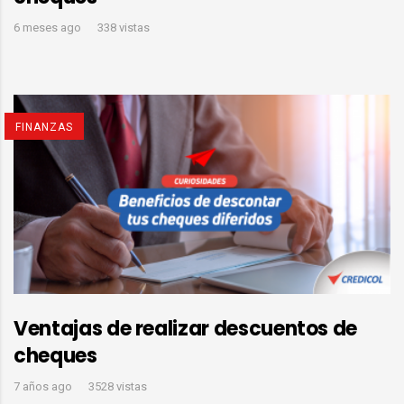
6 meses ago
338 vistas
FINANZAS
Ventajas de realizar descuentos de
cheques
7 años ago
3528 vistas