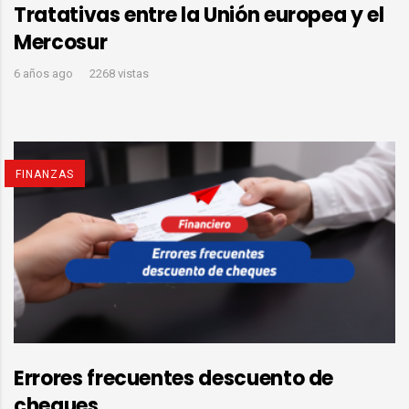
Tratativas entre la Unión europea y el
Mercosur
6 años ago
2268 vistas
FINANZAS
Errores frecuentes descuento de
cheques