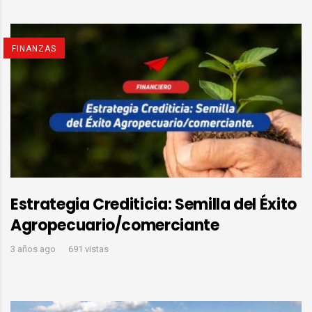
FINANZAS
Estrategia Crediticia: Semilla del Éxito
Agropecuario/comerciante
3 años ago
691 vistas