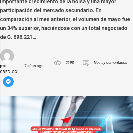
importante crecimiento de la bolsa y una mayor
participación del mercado secundario. En
comparación al mes anterior, el volumen de mayo fue
un 34% superior, haciéndose con un total negociado
de G. 696.221…
2193
No hay comentarios
por:
7 años ago
CREDICOL