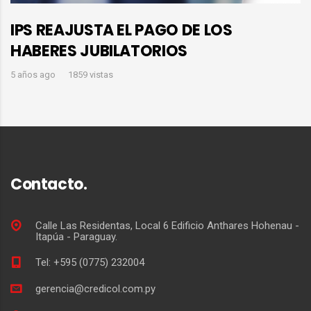
IPS REAJUSTA EL PAGO DE LOS
HABERES JUBILATORIOS
5 años ago
1859 vistas
Contacto.
Calle Las Residentas, Local 6 Edificio Anthares Hohenau -
Itapúa - Paraguay.
Tel: +595 (0775) 232004
gerencia@credicol.com.py