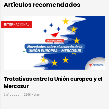
Artículos recomendados
INTERNACIONAL
Tratativas entre la Unión europea y el
Mercosur
6 años ago
2268 vistas