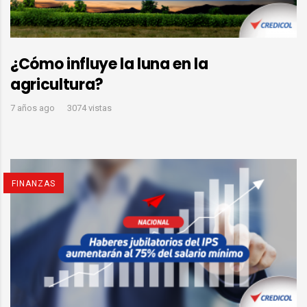
¿Cómo influye la luna en la
agricultura?
7 años ago
3074 vistas
FINANZAS