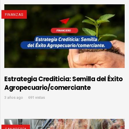
FINANZAS
Estrategia Crediticia: Semilla del Éxito
Agropecuario/comerciante
3 años ago
691 vistas