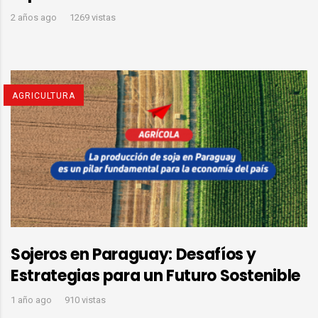
2 años ago
1269 vistas
AGRICULTURA
Sojeros en Paraguay: Desafíos y
Estrategias para un Futuro Sostenible
1 año ago
910 vistas