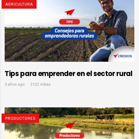
AGRICULTURA
Tips para emprender en el sector rural
5 años ago
2122 vistas
PRODUCTORES