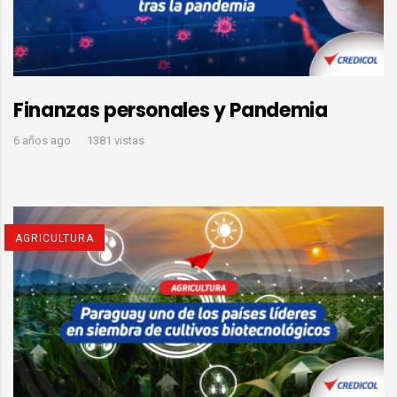
Finanzas personales y Pandemia
6 años ago
1381 vistas
AGRICULTURA