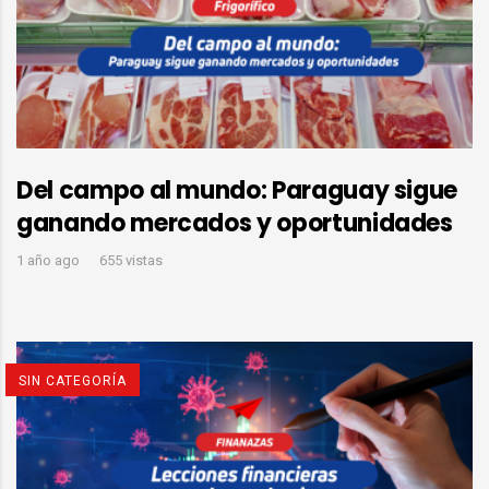
Del campo al mundo: Paraguay sigue
ganando mercados y oportunidades
1 año ago
655 vistas
SIN CATEGORÍA