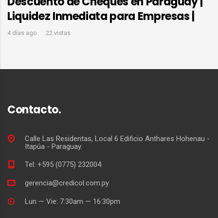
Descuento de Cheques en Paraguay |
Liquidez Inmediata para Empresas |
4 días ago
22 vistas
Contacto.
Calle Las Residentas, Local 6 Edificio Anthares Hohenau -
Itapúa - Paraguay.
Tel: +595 (0775) 232004
gerencia@credicol.com.py
Lun — Vie: 7:30am — 16:30pm