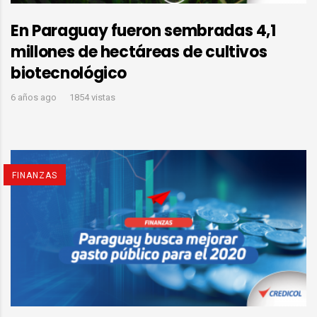
En Paraguay fueron sembradas 4,1
millones de hectáreas de cultivos
biotecnológico
6 años ago
1854 vistas
FINANZAS