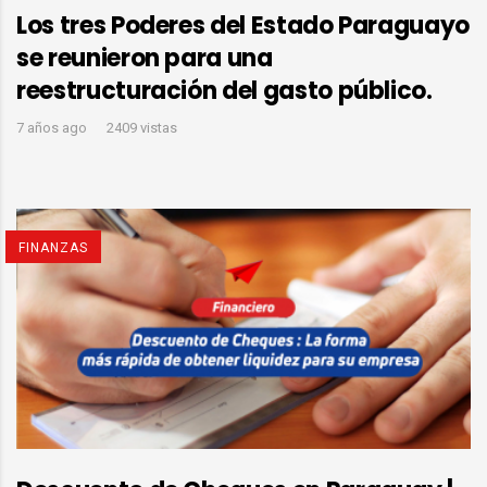
Los tres Poderes del Estado Paraguayo
se reunieron para una
reestructuración del gasto público.
7 años ago
2409 vistas
FINANZAS