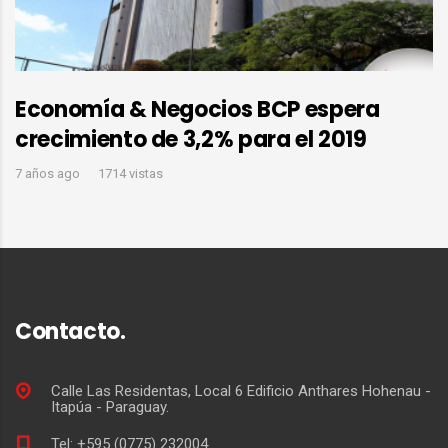
Economía & Negocios BCP espera
crecimiento de 3,2% para el 2019
7 años ago
1714 vistas
Contacto.
Calle Las Residentas, Local 6 Edificio Anthares Hohenau -
Itapúa - Paraguay.
Tel: +595 (0775) 232004