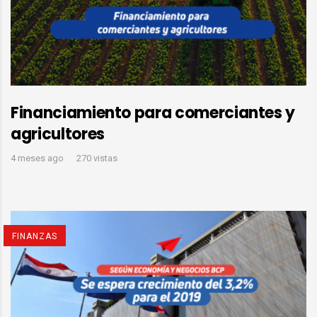
Financiamiento para comerciantes y
agricultores
4 meses ago
270 vistas
FINANZAS