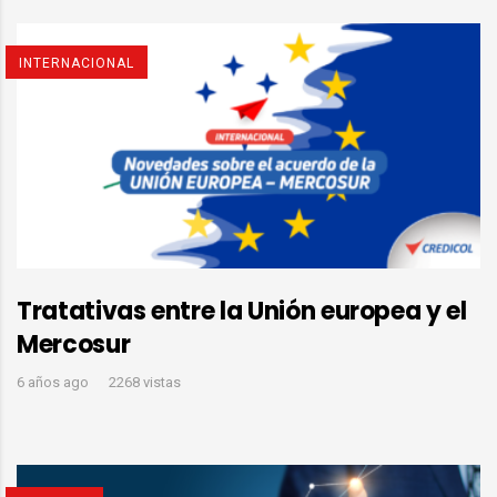
INTERNACIONAL
Tratativas entre la Unión europea y el
Mercosur
6 años ago
2268 vistas