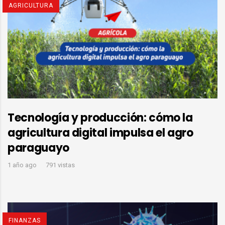
AGRICULTURA
Tecnología y producción: cómo la
agricultura digital impulsa el agro
paraguayo
1 año ago
791 vistas
FINANZAS