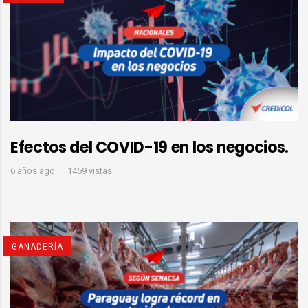
Efectos del COVID-19 en los negocios.
6 años ago
1459 vistas
GANADERÍA