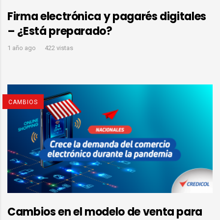
Firma electrónica y pagarés digitales
– ¿Está preparado?
1 año ago
422 vistas
CAMBIOS
Cambios en el modelo de venta para