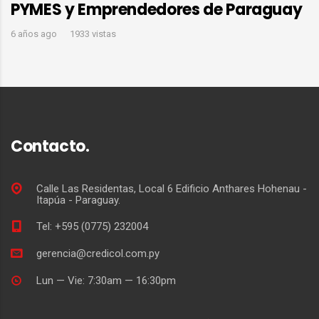
PYMES y Emprendedores de Paraguay
6 años ago
1933 vistas
Contacto.
Calle Las Residentas, Local 6 Edificio Anthares Hohenau -
Itapúa - Paraguay.
Tel: +595 (0775) 232004
gerencia@credicol.com.py
Lun — Vie: 7:30am — 16:30pm