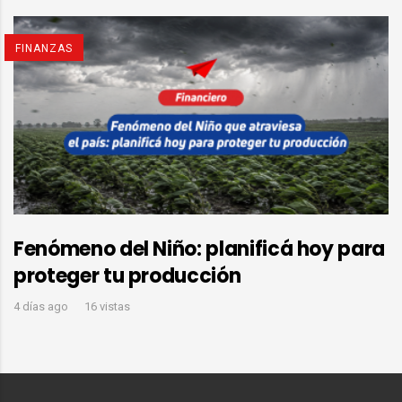
FINANZAS
Fenómeno del Niño: planificá hoy para
proteger tu producción
4 días ago
16 vistas