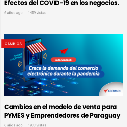
Efectos del COVID-19 en los negocios.
6 años ago
1459 vistas
CAMBIOS
Cambios en el modelo de venta para
PYMES y Emprendedores de Paraguay
6 años ago
1933 vistas