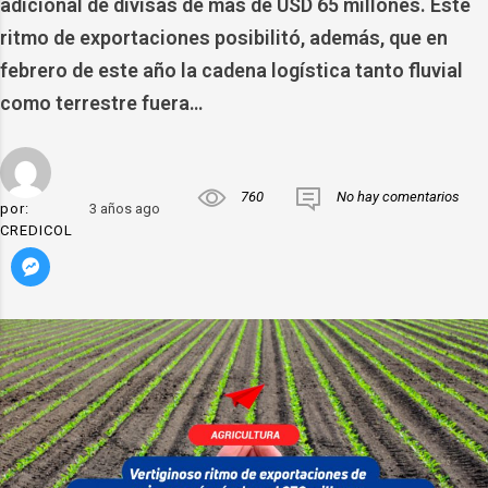
adicional de divisas de más de USD 65 millones. Este
ritmo de exportaciones posibilitó, además, que en
febrero de este año la cadena logística tanto fluvial
como terrestre fuera…
760
No hay comentarios
por:
3 años ago
CREDICOL