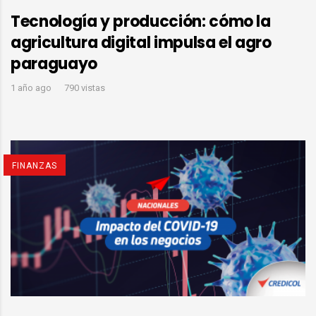
Tecnología y producción: cómo la
agricultura digital impulsa el agro
paraguayo
1 año ago
790 vistas
FINANZAS