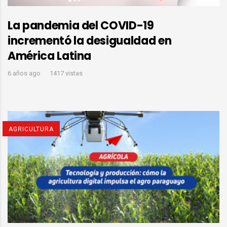
La pandemia del COVID-19
incrementó la desigualdad en
América Latina
6 años ago
1417 vistas
AGRICULTURA