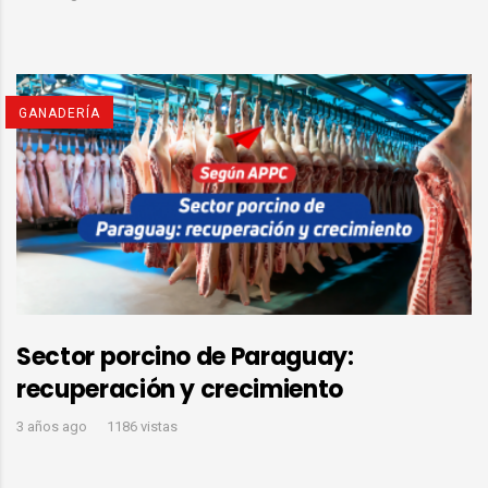
GANADERÍA
Sector porcino de Paraguay:
recuperación y crecimiento
3 años ago
1186 vistas