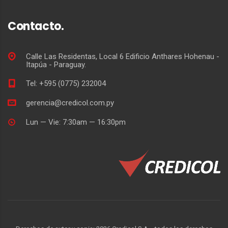
Contacto.
Calle Las Residentas, Local 6 Edificio Anthares Hohenau -
Itapúa - Paraguay.
Tel: +595 (0775) 232004
gerencia@credicol.com.py
Lun — Vie: 7:30am — 16:30pm