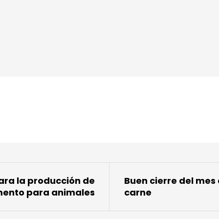
ra la producción de
Buen cierre del mes 
imento para animales
carne