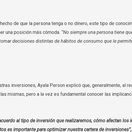
 hecho de que la persona tenga o no dinero, este tipo de conoci
ener una posición más cómoda.
“No siempre una persona tiene que
a tomar decisiones distintas de hábitos de consumo que le permi
estras inversiones, Ayala Person explicó que, generalmente, al 
de las mismas, pero a la vez es fundamental conocer las implicanc
cuerdo al tipo de inversión que realizaremos, cómo afectan los
os es importante para optimizar nuestra cartera de inversiones”,