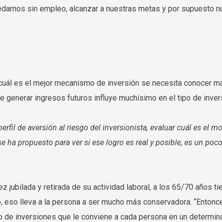
uedarnos sin empleo, alcanzar a nuestras metas y por supuesto nu
cuál es el mejor mecanismo de inversión se necesita conocer má
e generar ingresos futuros influye muchísimo en el tipo de invers
fil de aversión al riesgo del inversionista, evaluar cuál es el m
e ha propuesto para ver si ese logro es real y posible, es un poco
ubilada y retirada de su actividad laboral, a los 65/70 años ti
, eso lleva a la persona a ser mucho más conservadora. “Entonce
lio de inversiones que le conviene a cada persona en un determ