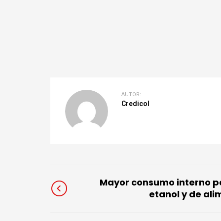
AUTOR:
Credicol
Mayor consumo interno pa
etanol y de al