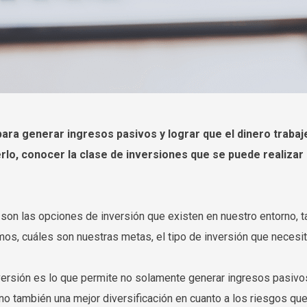
ara generar ingresos pasivos y lograr que el dinero trabaj
o, conocer la clase de inversiones que se puede realizar en
son las opciones de inversión que existen en nuestro entorno,
s, cuáles son nuestras metas, el tipo de inversión que necesit
nversión es lo que permite no solamente generar ingresos pasiv
ino también una mejor diversificación en cuanto a los riesgos q