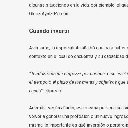
algunas situaciones en la vida, por ejemplo: el q
Gloria Ayala Person.
Cuándo invertir
Asimismo, la especialista añadió que para saber 
contexto en el cual se encuentra y su capacidad d
“Tendríamos que empezar por conocer cuál es el per
el tiempo o el plazo de las metas y objetivos que s
casos”
, expresó.
Además, según añadió, esa misma persona una vez j
volver a generar una profesión o un nuevo ingreso
misma, lo importante es qué inversión o portafo