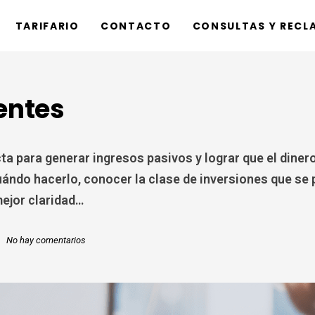
TARIFARIO
CONTACTO
CONSULTAS Y RECL
gentes
ta para generar ingresos pasivos y lograr que el diner
ándo hacerlo, conocer la clase de inversiones que se p
mejor claridad…
No hay comentarios