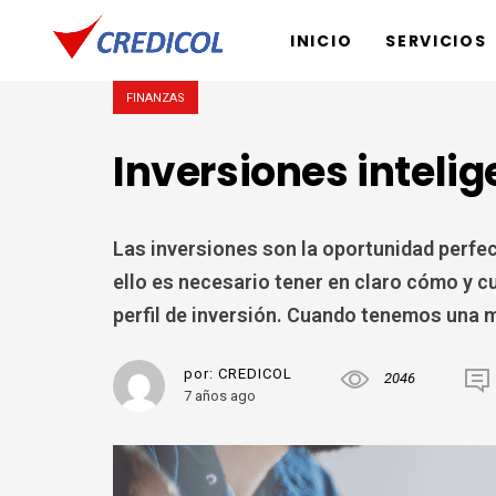
INICIO
SERVICIOS
FINANZAS
Inversiones inteli
Las inversiones son la oportunidad perfec
ello es necesario tener en claro cómo y cu
perfil de inversión. Cuando tenemos una 
por:
CREDICOL
2046
7 años ago