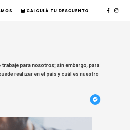
AMOS
CALCULÁ TU DESCUENTO
o trabaje para nosotros; sin embargo, para
uede realizar en el país y cuál es nuestro