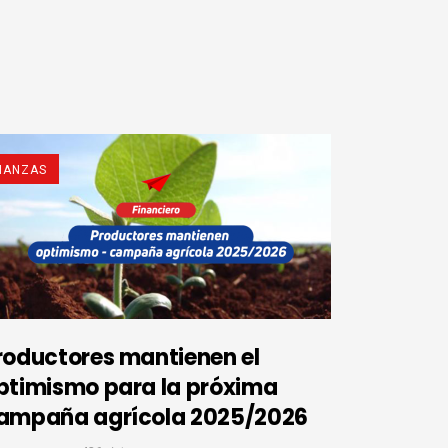
NANZAS
roductores mantienen el
ptimismo para la próxima
ampaña agrícola 2025/2026