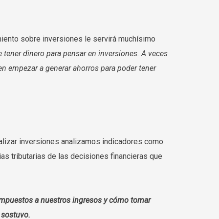
miento sobre inversiones le servirá muchísimo
 tener dinero para pensar en inversiones. A veces
ten empezar a generar ahorros para poder tener
realizar inversiones analizamos indicadores como
ias tributarias de las decisiones financieras que
 impuestos a nuestros ingresos y cómo tomar
 sostuvo.