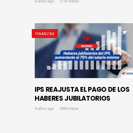
6 años ago
2116 vistas
FINANZAS
IPS REAJUSTA EL PAGO DE LOS
HABERES JUBILATORIOS
5 años ago
1859 vistas