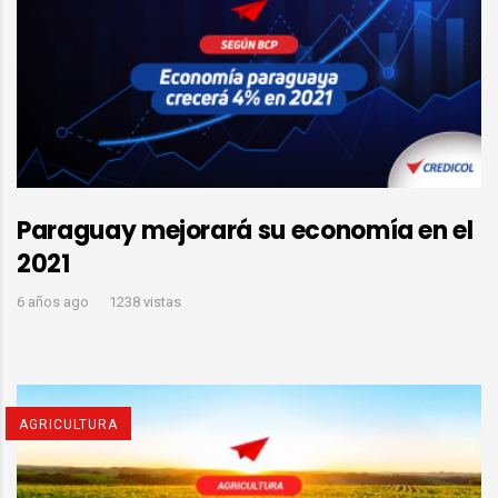
Paraguay mejorará su economía en el
2021
6 años ago
1238 vistas
AGRICULTURA