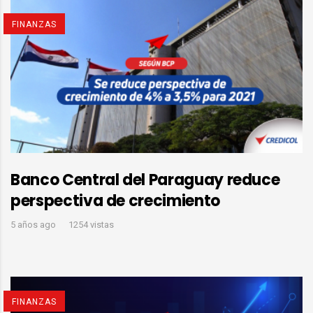
FINANZAS
Banco Central del Paraguay reduce
perspectiva de crecimiento
5 años ago
1254 vistas
FINANZAS