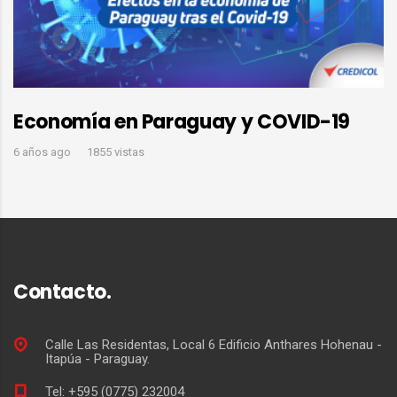
Economía en Paraguay y COVID-19
6 años ago
1855 vistas
Contacto.
Calle Las Residentas, Local 6 Edificio Anthares Hohenau -
Itapúa - Paraguay.
Tel: +595 (0775) 232004